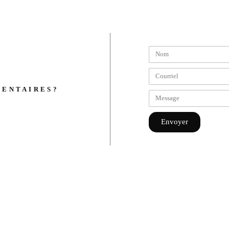
MENTAIRES?
Envoyer