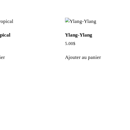
pical
Ylang-Ylang
5.00
$
ier
Ajouter au panier