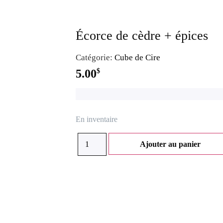
Écorce de cèdre + épices
Catégorie:
Cube de Cire
5.00
$
En inventaire
Ajouter au panier