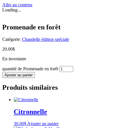
Aller au contenu
Loading...
Promenade en forêt
Catégorie:
Chandelle édition spéciale
20.00
$
En inventaire
quantité de Promenade en forêt
Ajouter au panier
Produits similaires
Citronnelle
30.00
$
Ajouter au panier